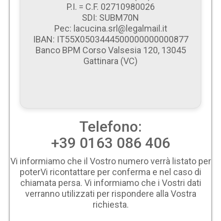
P.I. = C.F. 02710980026
SDI: SUBM70N
Pec: lacucina.srl@legalmail.it
IBAN: IT55X0503444500000000000877
Banco BPM Corso Valsesia 120, 13045
Gattinara (VC)
Telefono:
+39 0163 086 406
Vi informiamo che il Vostro numero verrà listato per
poterVi ricontattare per conferma e nel caso di
chiamata persa. Vi informiamo che i Vostri dati
verranno utilizzati per rispondere alla Vostra
richiesta.