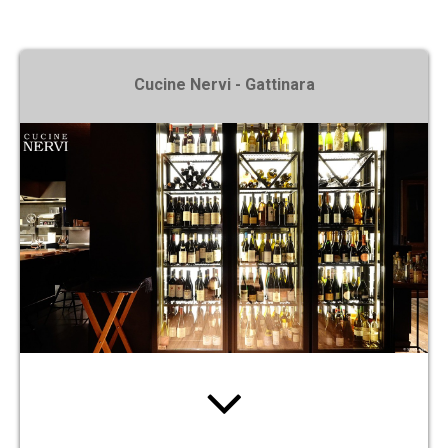
X
Cucine Nervi - Gattinara